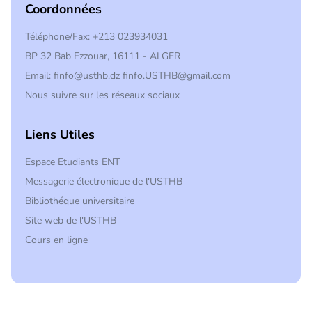
Coordonnées
Téléphone/Fax: +213 023934031
BP 32 Bab Ezzouar, 16111 - ALGER
Email: finfo@usthb.dz finfo.USTHB@gmail.com
Nous suivre sur les réseaux sociaux
Liens Utiles
Espace Etudiants ENT
Messagerie électronique de l'USTHB
Bibliothéque universitaire
Site web de l'USTHB
Cours en ligne