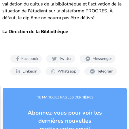
validation du quitus de la bibliothèque et l'activation de la
situation de l'étudiant sur la plateforme PROGRES. À
défaut, le diplôme ne pourra pas être délivré.
La Direction de la Bibliothèque
Facebook
Twitter
Messenger
Linkedin
Whatsapp
Telegram
NE MANQUEZ PAS LES DERNIÈRES
Abonnez-vous pour voir les
dernières nouvelles
mettez votre email