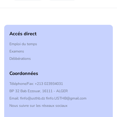
Accés direct
Emploi du temps
Examens
Délibérations
Coordonnées
Téléphone/Fax: +213 023934031
BP 32 Bab Ezzouar, 16111 - ALGER
Email: finfo@usthb.dz finfo.USTHB@gmail.com
Nous suivre sur les réseaux sociaux